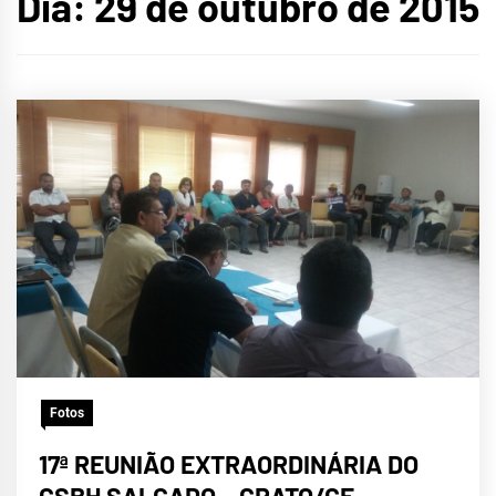
Dia:
29 de outubro de 2015
Fotos
17ª REUNIÃO EXTRAORDINÁRIA DO
CSBH SALGADO – CRATO/CE