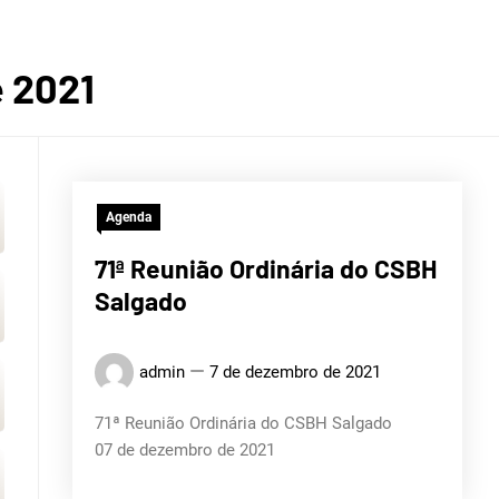
BACI
 2021
Agenda
ROGRÁF
71ª Reunião Ordinária do CSBH
Salgado
admin
7 de dezembro de 2021
IO SAL
71ª Reunião Ordinária do CSBH Salgado
07 de dezembro de 2021