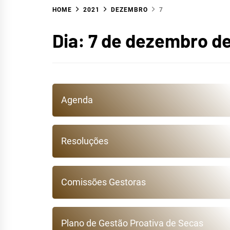
HOME
2021
DEZEMBRO
7
Dia:
7 de dezembro de
Agenda
HID
Resoluções
Comissões Gestoras
R
Plano de Gestão Proativa de Secas