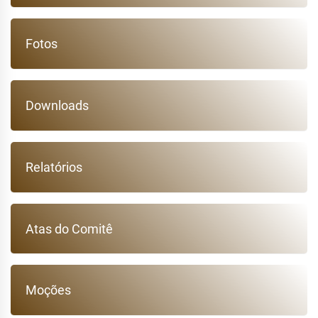
Fotos
Downloads
Relatórios
Atas do Comitê
Moções