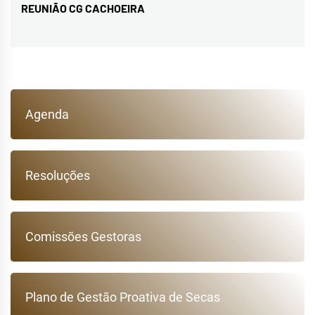
REUNIÃO CG CACHOEIRA
Next
post:
Agenda
Resoluções
Comissões Gestoras
Plano de Gestão Proativa de Secas