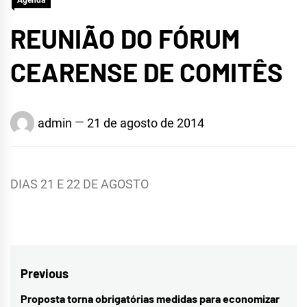
Agenda
REUNIÃO DO FÓRUM
CEARENSE DE COMITÊS
admin
21 de agosto de 2014
DIAS 21 E 22 DE AGOSTO
Navegação
Previous
de
Proposta torna obrigatórias medidas para economizar
Previous