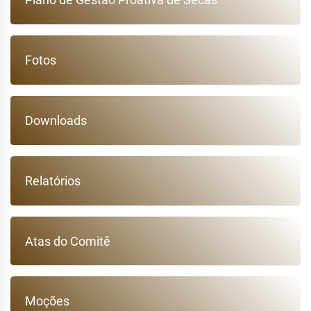
Fotos
Downloads
Relatórios
Atas do Comitê
Moções