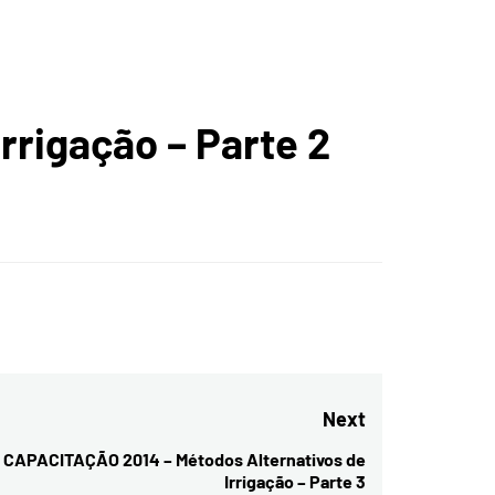
A
rigação – Parte 2
ICA DO
GADO
Next
CAPACITAÇÃO 2014 – Métodos Alternativos de
Next
Irrigação – Parte 3