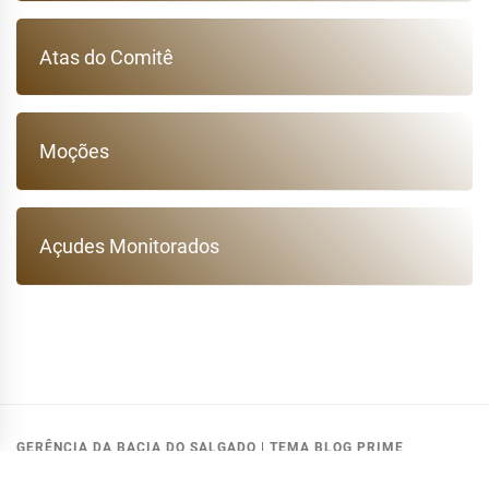
Atas do Comitê
Moções
Açudes Monitorados
GERÊNCIA DA BACIA DO SALGADO
|
TEMA BLOG PRIME
MODIFICADO PELA:
GETIN - COGERH
.