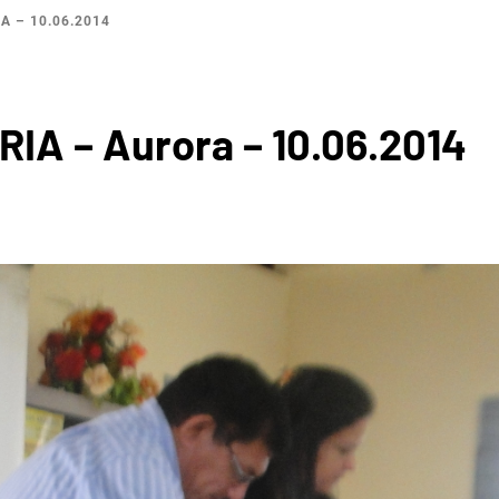
A – 10.06.2014
BACI
IA – Aurora – 10.06.2014
ROGRÁF
IO SAL