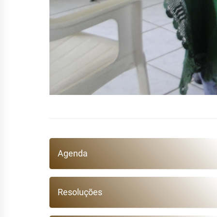
Agenda
Resoluções