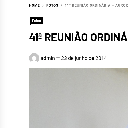
HOME
FOTOS
41ª REUNIÃO ORDINÁRIA – AUROR
Fotos
41ª REUNIÃO ORDINÁR
HID
admin
23 de junho de 2014
R