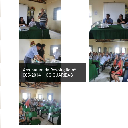
Assinatura da Resolução nº
005/2014 – CG GUARIBAS