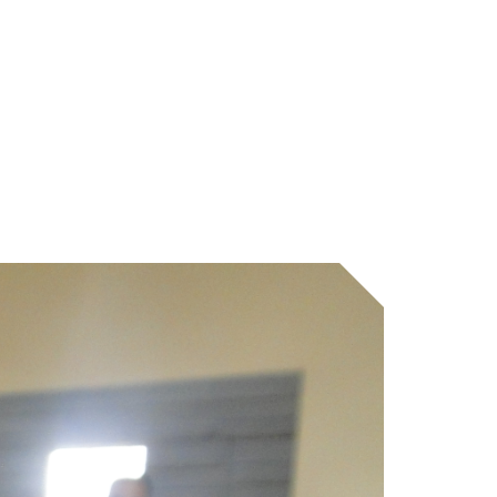
A
ICA DO
GADO