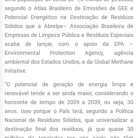
segundo o Atlas Brasileiro de Emissões de GEE e
Potencial Energético na Destinação de Resíduos
Sólidos que a Abrelpe– Associação Brasileira de
Empresas de Limpeza Pública e Resíduos Especiais
acaba de lançar, com o apoio da EPA –
Environmental Protection Agency, agência
ambiental dos Estados Unidos, e da Global Methane
Initiative.
“O potencial de geração de energia limpa e
renovável tende a ser ainda maior, considerando o
horizonte de tempo de 2009 a 2039, ou seja, 30
anos. Isso porque o País terá, segundo a Política
Nacional de Resíduos Sólidos, que universalizar a
destinação final dos resíduos, já que quase 30
milhões de toneladas por ano ainda não têm