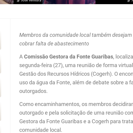
Membros da comunidade local também desejam re
cobrar falta de abastecimento
A
Comissão Gestora da Fonte Guaribas
, locali
segunda-feira (27), uma reunião de forma virtu
Gestão dos Recursos Hídricos (Cogerh). O encont
uso da água da Fonte, além de debate sobre a fal
outorgados.
Como encaminhamentos, os membros decidiram 
outorgado e pela solicitação de uma reunião c
Gestora da Fonte Guaribas e a Cogerh para trata
comunidade local.