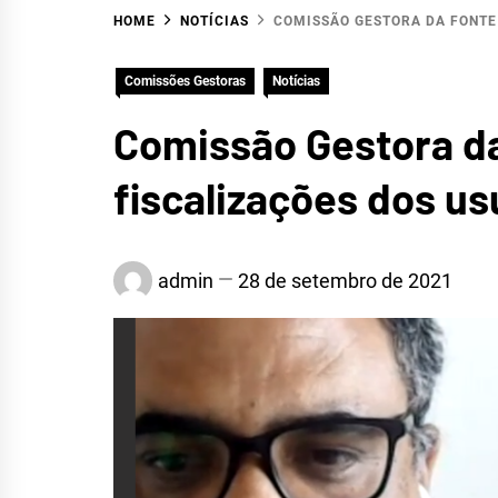
HOME
NOTÍCIAS
COMISSÃO GESTORA DA FONTE
Comissões Gestoras
Notícias
Comissão Gestora d
fiscalizações dos u
HID
admin
28 de setembro de 2021
R