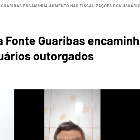
 GUARIBAS ENCAMINHA AUMENTO NAS FISCALIZAÇÕES DOS USUÁRI
BACI
a Fonte Guaribas encamin
suários outorgados
ROGRÁF
IO SAL