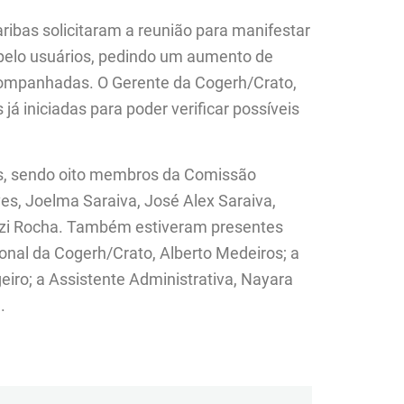
bas solicitaram a reunião para manifestar
pelo usuários, pedindo um aumento de
companhadas. O Gerente da Cogerh/Crato,
s já iniciadas para poder verificar possíveis
es, sendo oito membros da Comissão
, Joelma Saraiva, José Alex Saraiva,
Luzi Rocha. Também estiveram presentes
onal da Cogerh/Crato, Alberto Medeiros; a
iro; a Assistente Administrativa, Nayara
.