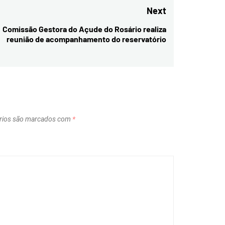
Next
Comissão Gestora do Açude do Rosário realiza
Next
reunião de acompanhamento do reservatório
post:
rios são marcados com
*