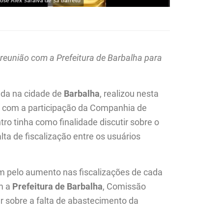
união com a Prefeitura de Barbalha para
zada na cidade de
Barbalha
, realizou nesta
al com a participação da Companhia de
ro tinha como finalidade discutir sobre o
ta de fiscalização entre os usuários
pelo aumento nas fiscalizações de cada
om a
Prefeitura de Barbalha
, Comissão
r sobre a falta de abastecimento da