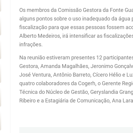
Os membros da Comissão Gestora da Fonte Guari
alguns pontos sobre o uso inadequado da água 
fiscalização para que essas pessoas fossem a
Alberto Medeiros, irá intensificar as fiscalizaçõe
infrações.
Na reunião estiveram presentes 12 participant
Gestora, Amanda Magalhães, Jeronimo Gonçalves
José Ventura, Antônio Barreto, Cícero Hélio e 
quatro colaboradores da Cogerh, o Gerente Regi
Técnica do Núcleo de Gestão, Geryslandia Grange
Ribeiro e a Estagiária de Comunicação, Ana Lara