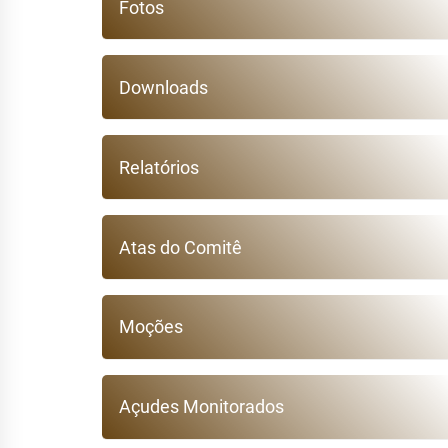
Fotos
Downloads
Relatórios
Atas do Comitê
Moções
Açudes Monitorados