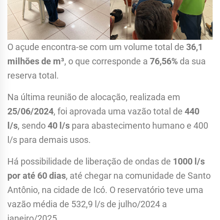
O açude encontra-se com um volume total de
36,1
milhões de m³
, o que corresponde a
76,56%
da sua
reserva total.
Na última reunião de alocação, realizada em
25/06/2024
, foi aprovada uma vazão total de
440
l/s
, sendo
40 l/s
para abastecimento humano e 400
l/s para demais usos.
Há possibilidade de liberação de ondas de
1000 l/s
por até 60 dias
, até chegar na comunidade de Santo
Antônio, na cidade de Icó. O reservatório teve uma
vazão média de 532,9 l/s de julho/2024 a
janeiro/2025.