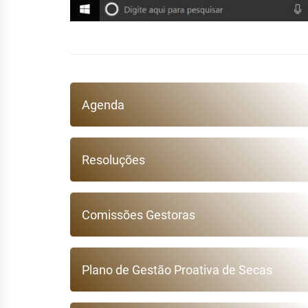
Agenda
Resoluções
Comissões Gestoras
Plano de Gestão Proativa de Secas