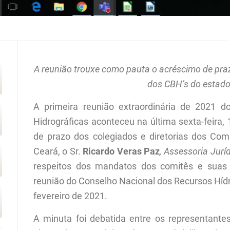
A reunião trouxe como pauta o acréscimo de pra
dos CBH’s do estado
A primeira reunião extraordinária de 2021 
Hidrográficas aconteceu na última
sexta
-feira,
de prazo dos colegiados e diretorias dos Com
Ceará, o Sr.
Ricardo Veras
Paz
,
Assessoria Jurí
respeitos dos mandatos dos comitês e suas d
reunião do Conselho Nacional dos Recursos Híd
fevereiro
de 2021.
A minuta foi debatida entre os representante