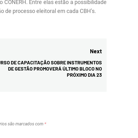
no CONERH. Entre elas estão a possibilidade
o de processo eleitoral em cada CBH’s.
Next
RSO DE CAPACITAÇÃO SOBRE INSTRUMENTOS
Next
DE GESTÃO PROMOVERÁ ÚLTIMO BLOCO NO
post:
PRÓXIMO DIA 23
rios são marcados com
*