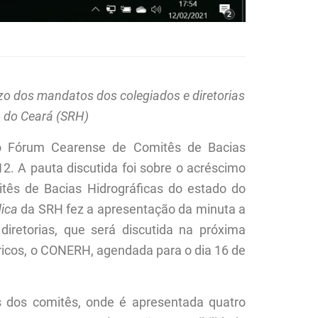
zo dos mandatos dos colegiados e diretorias
 do Ceará (SRH)
do Fórum Cearense de Comitês de Bacias
 12. A pauta discutida foi sobre o acréscimo
itês de Bacias Hidrográficas do estado do
dica
da SRH fez a apresentação da minuta a
iretorias, que será discutida na próxima
ricos, o CONERH, agendada para o dia
16 de
s dos comitês, onde é apresentada quatro