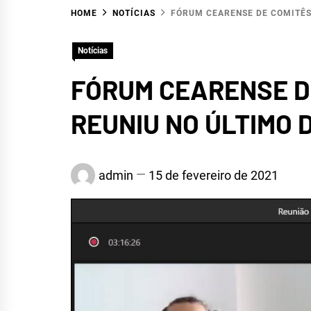
HOME
NOTÍCIAS
FÓRUM CEARENSE DE COMITÊS 
Notícias
FÓRUM CEARENSE DE
REUNIU NO ÚLTIMO D
HID
admin
15 de fevereiro de 2021
R