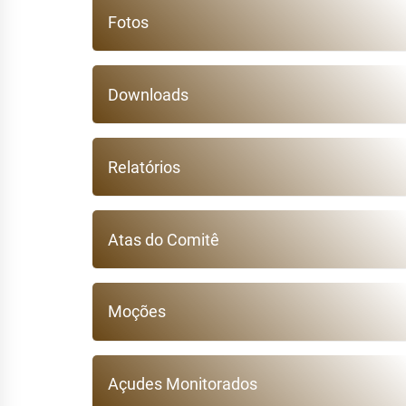
Fotos
Downloads
Relatórios
Atas do Comitê
Moções
Açudes Monitorados