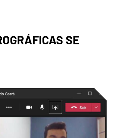
A
ROGRÁFICAS SE
ICA DO
GADO