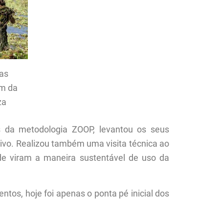
as
am da
za
 da metodologia ZOOP, levantou os seus
ivo. Realizou também uma visita técnica ao
e viram a maneira sustentável de uso da
os, hoje foi apenas o ponta pé inicial dos