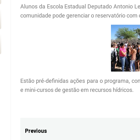
Alunos da Escola Estadual Deputado Antonio Lei
comunidade pode gerenciar o reservatório com o
Estão pré-definidas ações para o programa, co
e mini-cursos de gestão em recursos hídricos.
Navegação
Previous