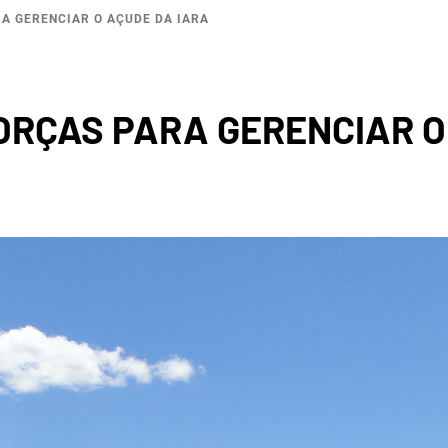
A GERENCIAR O AÇUDE DA IARA
BACI
ORÇAS PARA GERENCIAR O
ROGRÁF
IO SAL