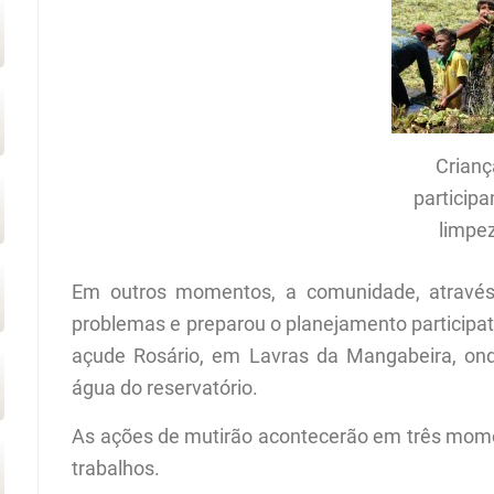
Crianç
particip
limpe
Em outros momentos, a comunidade, através
problemas e preparou o planejamento participat
açude Rosário, em Lavras da Mangabeira, ond
água do reservatório.
As ações de mutirão acontecerão em três moment
trabalhos.