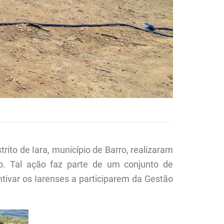
to de Iara, município de Barro, realizaram
o. Tal ação faz parte de um conjunto de
tivar os Iarenses a participarem da Gestão