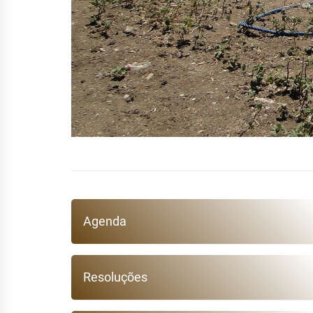
Agenda
Resoluções