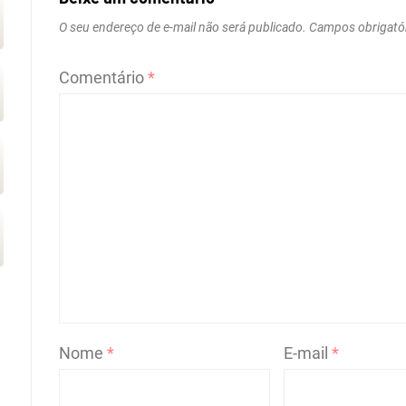
O seu endereço de e-mail não será publicado.
Campos obrigató
Comentário
*
Nome
*
E-mail
*