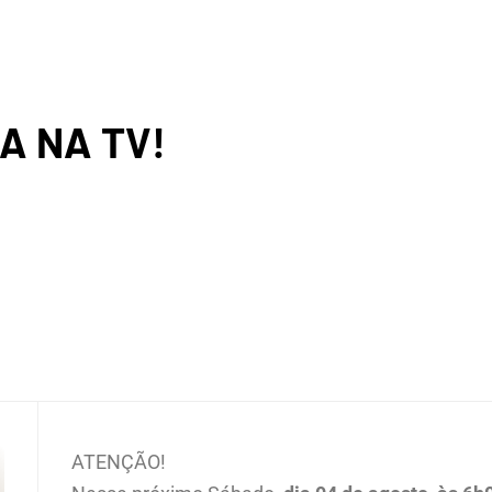
BACI
A NA TV!
ROGRÁF
IO SAL
ATENÇÃO!