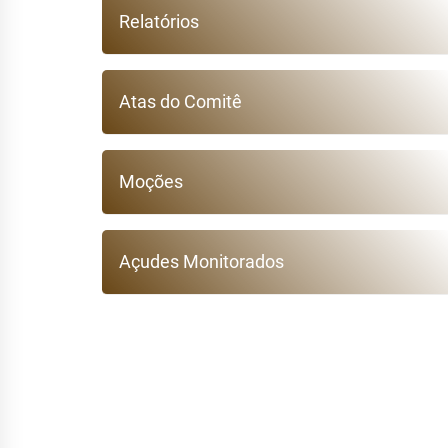
Relatórios
Atas do Comitê
Moções
Açudes Monitorados