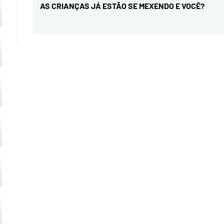
de
AS CRIANÇAS JÁ ESTÃO SE MEXENDO E VOCÊ?
Previous
Post
post: