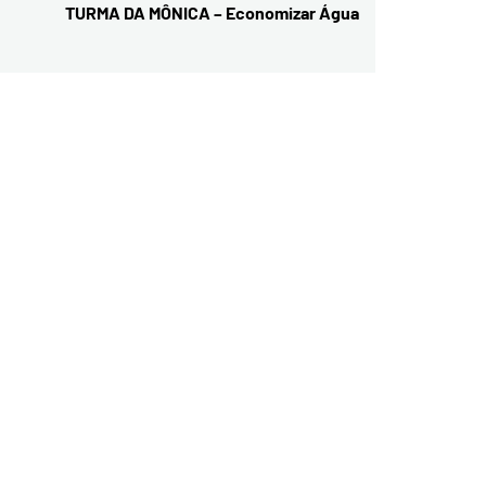
TURMA DA MÔNICA – Economizar Água
Next
post: