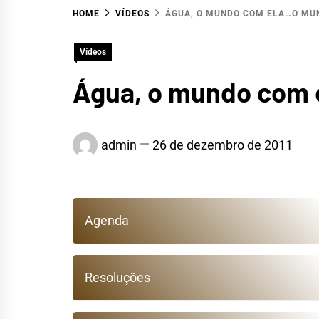
HOME
VÍDEOS
ÁGUA, O MUNDO COM ELA…O MU
Vídeos
Água, o mundo com 
HID
admin
26 de dezembro de 2011
Agenda
R
Resoluções