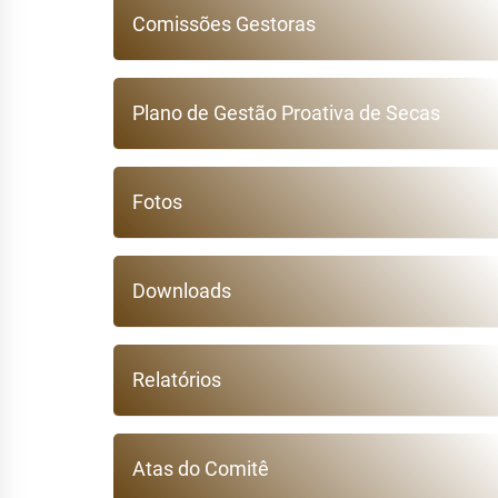
Comissões Gestoras
Plano de Gestão Proativa de Secas
Fotos
Downloads
Relatórios
Atas do Comitê